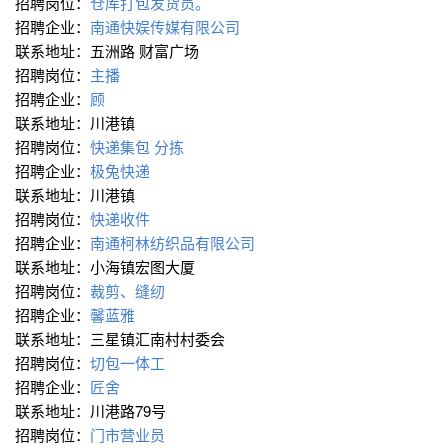
招聘岗位：
仓库打包发货员。
招聘企业：
南通快娱传媒有限公司
联系地址：五洲路 财富广场
招聘岗位：
主播
招聘企业：
顾
联系地址：川港镇
招聘岗位：
快递集包 分拣
招聘企业：
极兔快递
联系地址：川港镇
招聘岗位：
快递收件
招聘企业：
南通柯林纺织品有限公司
联系地址：小海镇宏图大厦
招聘岗位：
裁剪、缝纫
招聘企业：
馨蓝雅
联系地址：三星镇汇南村村委会
招聘岗位：
切包一体工
招聘企业：
匠舍
联系地址：川港路79号
招聘岗位：
门市营业员