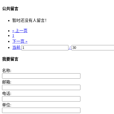
公共留言
暂时还没有人留言！
« 上一页
1
下一页 »
当前
/
我要留言
名称:
邮箱:
电话:
单位: