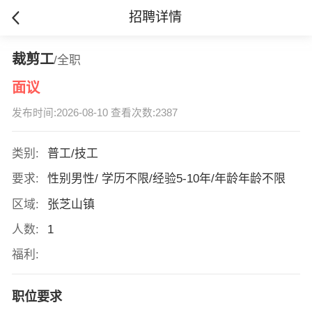
招聘详情
裁剪工
/全职
面议
发布时间:2026-08-10 查看次数:2387
类别:
普工/技工
要求:
性别男性/ 学历不限/经验5-10年/年龄年龄不限
区域:
张芝山镇
人数:
1
福利:
职位要求