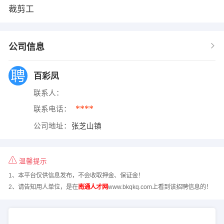
裁剪工
公司信息
百彩凤
联系人：
****
联系电话：
公司地址：
张芝山镇
温馨提示
1、本平台仅供信息发布，不会收取押金、保证金！
2、请告知用人单位，是在
南通人才网
www.bkqkq.com上看到该招聘信息的！